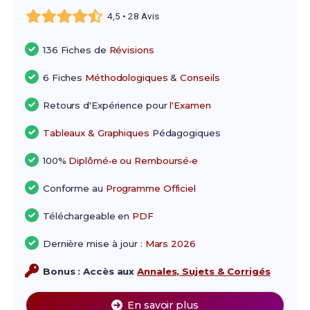
4,5 • 28 Avis
136 Fiches de
Révisions
6 Fiches
Méthodologiques
&
Conseils
Retours d'Expérience pour
l'Examen
Tableaux & Graphiques
Pédagogiques
100%
Diplômé•e ou Remboursé•e
Conforme au
Programme Officiel
Téléchargeable en
PDF
Dernière mise à jour :
Mars 2026
Bonus : Accès aux
Annales, Sujets & Corrigés
En savoir plus