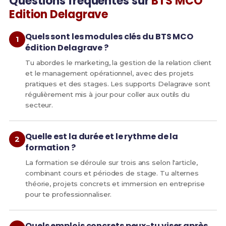
Questions fréquentes sur
BTS MCO
Edition Delagrave
Quels sont les modules clés du BTS MCO
édition Delagrave ?
Tu abordes le marketing, la gestion de la relation client
et le management opérationnel, avec des projets
pratiques et des stages. Les supports Delagrave sont
régulièrement mis à jour pour coller aux outils du
secteur.
Quelle est la durée et le rythme de la
formation ?
La formation se déroule sur trois ans selon l'article,
combinant cours et périodes de stage. Tu alternes
théorie, projets concrets et immersion en entreprise
pour te professionnaliser.
Quels emplois concrets peux-tu viser après