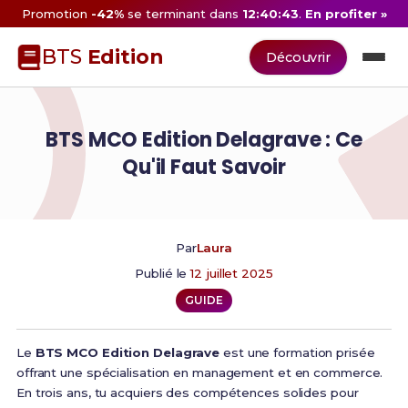
Promotion
-42%
se terminant dans
12:40:42
.
En profiter »
BTS
Edition
Découvrir
BTS MCO Edition Delagrave : Ce
Qu'il Faut Savoir
Par
Laura
Publié le
12 juillet 2025
GUIDE
Le
BTS MCO Edition Delagrave
est une formation prisée
offrant une spécialisation en management et en commerce.
En trois ans, tu acquiers des compétences solides pour