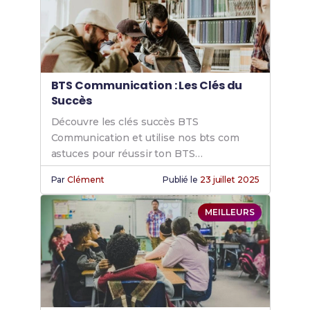
BTS Communication : Les Clés du
Succès
Découvre les clés succès BTS
Communication et utilise nos bts com
astuces pour réussir ton BTS
communication. Atteins tes objectifs avec
Par
Clément
Publié le
23 juillet 2025
nos conseils experts.
MEILLEURS