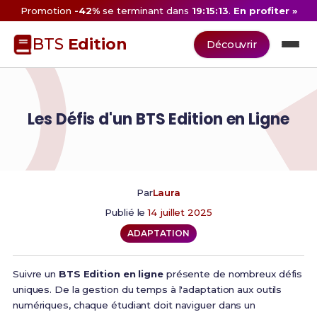
Promotion
-42%
se terminant dans
19:15:13
.
En profiter »
BTS
Edition
Découvrir
Les Défis d'un BTS Edition en Ligne
Par
Laura
Publié le
14 juillet 2025
ADAPTATION
Suivre un
BTS Edition en ligne
présente de nombreux défis
uniques. De la gestion du temps à l'adaptation aux outils
numériques, chaque étudiant doit naviguer dans un