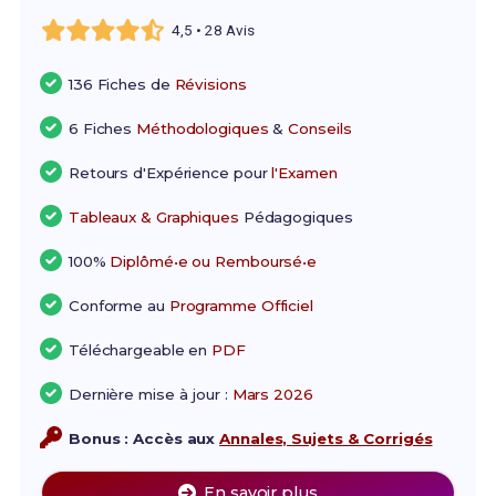
4,5 • 28 Avis
136 Fiches de
Révisions
6 Fiches
Méthodologiques
&
Conseils
Retours d'Expérience pour
l'Examen
Tableaux & Graphiques
Pédagogiques
100%
Diplômé•e ou Remboursé•e
Conforme au
Programme Officiel
Téléchargeable en
PDF
Dernière mise à jour :
Mars 2026
Bonus : Accès aux
Annales, Sujets & Corrigés
En savoir plus