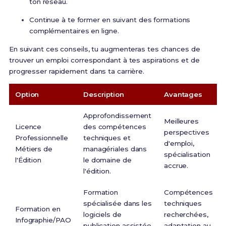
ton réseau.
Continue à te former en suivant des formations
complémentaires en ligne.
En suivant ces conseils, tu augmenteras tes chances de
trouver un emploi correspondant à tes aspirations et de
progresser rapidement dans ta carrière.
Option
Description
Avantages
Approfondissement
Meilleures
Licence
des compétences
perspectives
Professionnelle
techniques et
d'emploi,
Métiers de
managériales dans
spécialisation
l'Édition
le domaine de
accrue.
l'édition.
Formation
Compétences
spécialisée dans les
techniques
Formation en
logiciels de
recherchées,
Infographie/PAO
publication assistée
adaptation au