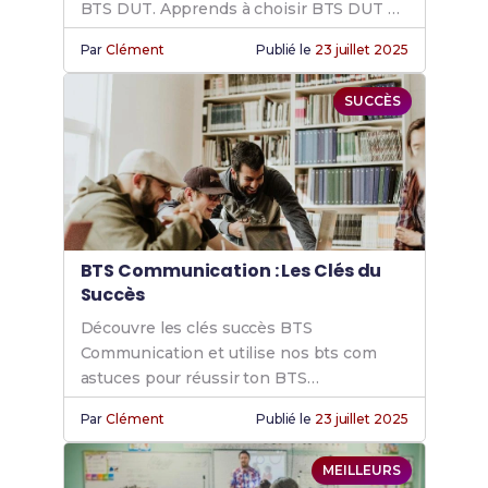
BTS DUT. Apprends à choisir BTS DUT et
explore communication BTS vs DUT.
Par
Clément
Publié le
23 juillet 2025
SUCCÈS
BTS Communication : Les Clés du
Succès
Découvre les clés succès BTS
Communication et utilise nos bts com
astuces pour réussir ton BTS
communication. Atteins tes objectifs avec
Par
Clément
Publié le
23 juillet 2025
nos conseils experts.
MEILLEURS