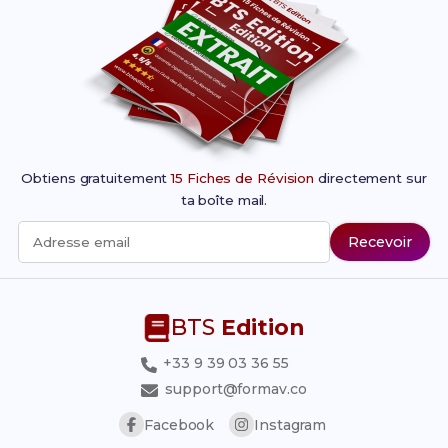
Obtiens gratuitement
15 Fiches de Révision
directement sur
ta boîte mail.
Recevoir
Adresse email
BTS
Edition
+33 9 39 03 36 55
support@formav.co
Facebook
Instagram